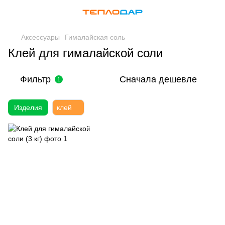
Аксессуары
Гималайская соль
Клей для гималайской соли
Фильтр
Сначала дешевле
1
Изделия
клей