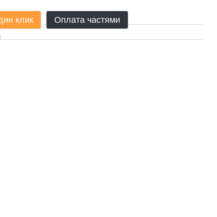
дин клик
Оплата частями
ы