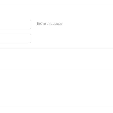
Войти с помощью