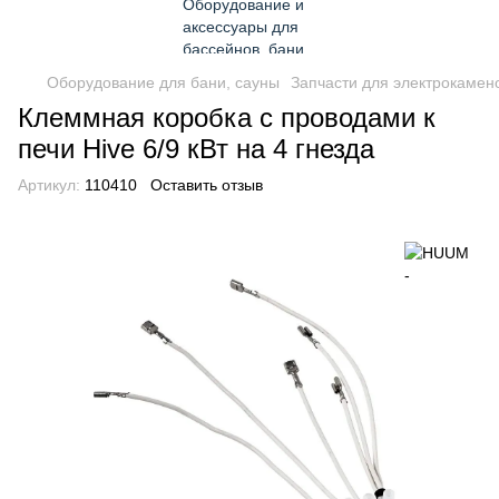
Оборудование для бани, сауны
Запчасти для электрокамен
Клеммная коробка с проводами к
печи Hive 6/9 кВт на 4 гнезда
Артикул:
110410
Оставить отзыв