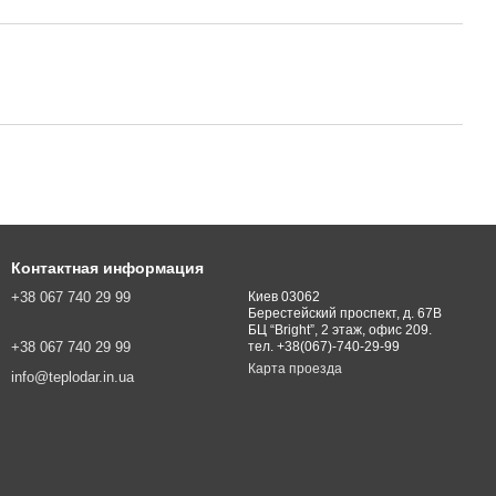
Контактная информация
+38 067 740 29 99
Киев 03062
Берестейский проспект, д. 67В
БЦ “Bright”, 2 этаж, офис 209.
+38 067 740 29 99
тел. +38(067)-740-29-99
Карта проезда
info@teplodar.in.ua