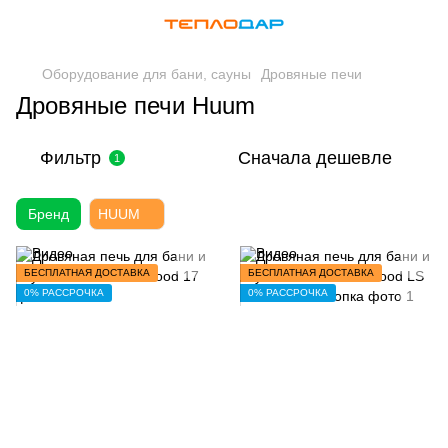
Оборудование для бани, сауны
Дровяные печи
Дровяные печи Huum
Фильтр
Сначала дешевле
1
Бренд
HUUM
БЕСПЛАТНАЯ ДОСТАВКА
БЕСПЛАТНАЯ ДОСТАВКА
0% РАССРОЧКА
0% РАССРОЧКА