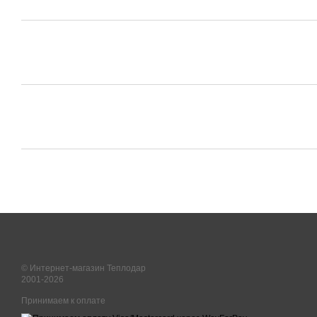
© Интернет-магазин Теплодар
2001-2026
Принимаем к оплате