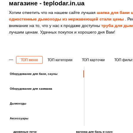
магазине - teplodar.in.ua
Хотим отметить что на нашем сайте лучшая
шапка для бани 
одностенные дымоходы из нержавеющей стали цены
. Ре
внимание на то, что у нас к продаже доступны
труба для дым
лучшим ценам. Удачных покупок и хорошего дня Вам!
ТОП меню
ТОП категории
ТОП карточки
ТОП филь
Оборудование для бани, сауны
Оборудование для хаммама
Дымоходы
Аксессуары
дровяные печи
вагонка для бань и саун