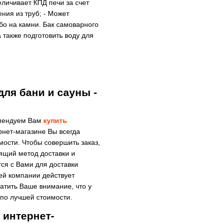
еличивает КПД печи за счет
ния из труб; - Может
бо на камни. Бак самоварного
 также подготовить воду для
ля бани и сауны -
комендуем Вам
купить
нет-магазине Вы всегда
мости. Чтобы совершить заказ,
ящий метод доставки и
ся с Вами для доставки
ей компании действует
атить Ваше внимание, что у
по лучшей стоимости.
 интернет-