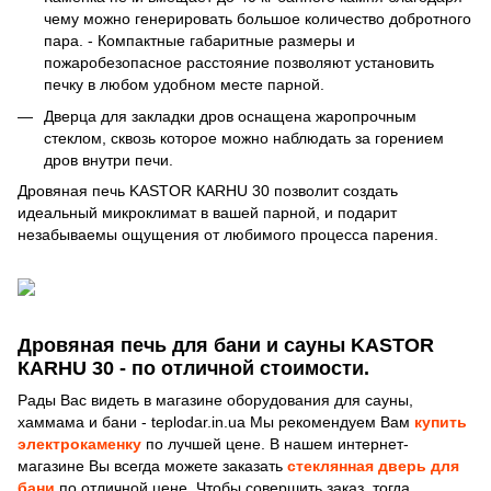
чему можно генерировать большое количество добротного
пара. - Компактные габаритные размеры и
пожаробезопасное расстояние позволяют установить
печку в любом удобном месте парной.
Дверца для закладки дров оснащена жаропрочным
стеклом, сквозь которое можно наблюдать за горением
дров внутри печи.
Дровяная печь KASTOR КARHU 30 позволит создать
идеальный микроклимат в вашей парной, и подарит
незабываемы ощущения от любимого процесса парения.
Дровяная печь для бани и сауны KASTOR
КARHU 30 - по отличной стоимости.
Рады Вас видеть в магазине оборудования для сауны,
хаммама и бани - teplodar.in.ua Мы рекомендуем Вам
купить
электрокаменку
по лучшей цене. В нашем интернет-
магазине Вы всегда можете заказать
стеклянная дверь для
бани
по отличной цене. Чтобы совершить заказ, тогда