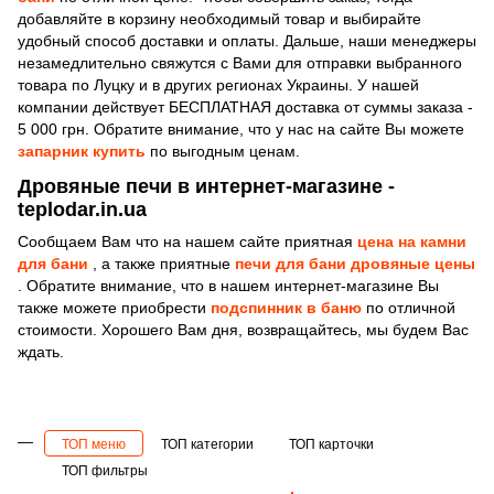
добавляйте в корзину необходимый товар и выбирайте
удобный способ доставки и оплаты. Дальше, наши менеджеры
незамедлительно свяжутcя с Вами для отправки выбранного
товара по Луцку и в других регионах Украины. У нашей
компании действует БЕСПЛАТНАЯ доставка от суммы заказа -
5 000 грн. Обратите внимание, что у нас на сайте Вы можете
запарник купить
по выгодным ценам.
Дровяные печи в интернет-магазине -
teplodar.in.ua
Сообщаем Вам что на нашем сайте приятная
цена на камни
для бани
, а также приятные
печи для бани дровяные цены
. Обратите внимание, что в нашем интернет-магазине Вы
также можете приобрести
подспинник в баню
по отличной
стоимости. Хорошего Вам дня, возвращайтесь, мы будем Вас
ждать.
ТОП меню
ТОП категории
ТОП карточки
ТОП фильтры