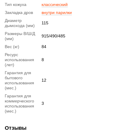
Тип кожуха
классический
Закладка дров
внутри парилки
Диаметр
115
дымохода (мм)
Размеры В/Ш/Д
915/490/485
(мм)
Вес (кг)
84
Ресурс
использования
8
(лет)
Гарантия для
бытового
12
использования
(мес.)
Гарантия для
коммерческого
3
использования
(мес.)
Отзывы