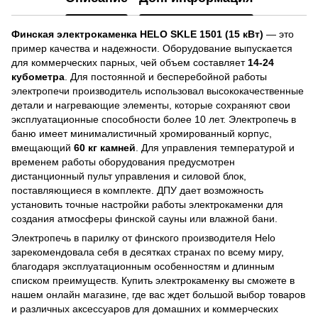
Финская электрокаменка HELO SKLE 1501 (15 кВт)
— это
пример качества и надежности. Оборудование выпускается
для коммерческих парных, чей объем составляет
14-24
кубометра
. Для постоянной и бесперебойной работы
электропечи производитель использовал высококачественные
детали и нагревающие элементы, которые сохраняют свои
эксплуатационные способности более 10 лет. Электропечь в
баню имеет минималистичный хромированный корпус,
вмещающий
60 кг камней
. Для управления температурой и
временем работы оборудования предусмотрен
дистанционный пульт управления и силовой блок,
поставляющиеся в комплекте. ДПУ дает возможность
установить точные настройки работы электрокаменки для
создания атмосферы финской сауны или влажной бани.
Электропечь в парилку от финского производителя Helo
зарекомендовала себя в десятках странах по всему миру,
благодаря эксплуатационным особенностям и длинным
списком преимуществ. Купить электрокаменку вы сможете в
нашем онлайн магазине, где вас ждет большой выбор товаров
и различных аксессуаров для домашних и коммерческих