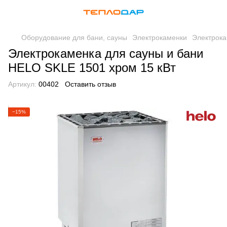
Оборудование для бани, сауны
Электрокаменки
Электрока
Электрокаменка для сауны и бани
HELO SKLE 1501 хром 15 кВт
Артикул:
00402
Оставить отзыв
−15%