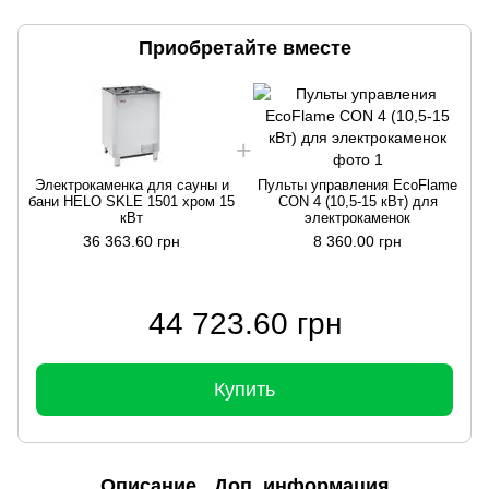
Приобретайте вместе
Электрокаменка для сауны и
Пульты управления EcoFlame
бани HELO SKLE 1501 хром 15
CON 4 (10,5-15 кВт) для
б
кВт
электрокаменок
36 363.60 грн
8 360.00 грн
44 723.60 грн
Купить
Описание
Доп. информация