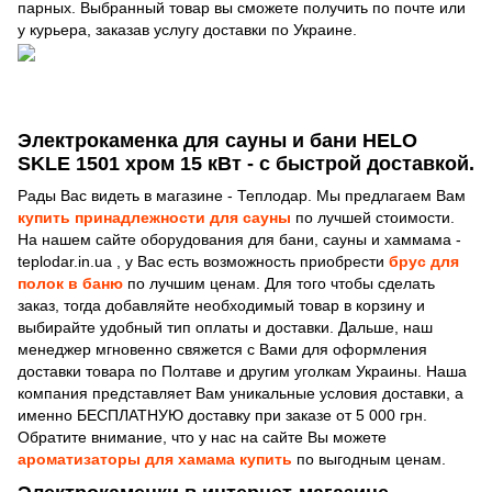
парных. Выбранный товар вы сможете получить по почте или
у курьера, заказав услугу доставки по Украине.
Электрокаменка для сауны и бани HELO
SKLE 1501 хром 15 кВт - с быстрой доставкой.
Рады Вас видеть в магазине - Теплодар. Мы предлагаем Вам
купить принадлежности для сауны
по лучшей стоимости.
На нашем сайте оборудования для бани, сауны и хаммама -
teplodar.in.ua , у Вас есть возможность приобрести
брус для
полок в баню
по лучшим ценам. Для того чтобы сделать
заказ, тогда добавляйте необходимый товар в корзину и
выбирайте удобный тип оплаты и доставки. Дальше, наш
менеджер мгновенно свяжется с Вами для оформления
доставки товара по Полтаве и другим уголкам Украины. Наша
компания представляет Вам уникальные условия доставки, а
именно БЕСПЛАТНУЮ доставку при заказе от 5 000 грн.
Обратите внимание, что у нас на сайте Вы можете
ароматизаторы для хамама купить
по выгодным ценам.