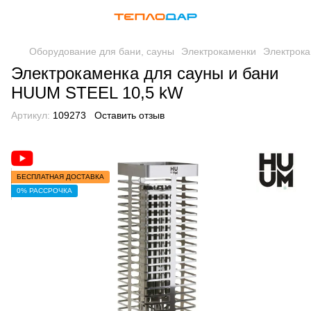
Оборудование для бани, сауны
Электрокаменки
Электрок
Электрокаменка для сауны и бани
HUUM STEEL 10,5 kW
Артикул:
109273
Оставить отзыв
БЕСПЛАТНАЯ ДОСТАВКА
0% РАССРОЧКА