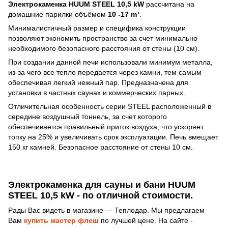
Электрокаменка HUUM STEEL 10,5 kW
рассчитана на
домашние парилки объёмом
10 -17 m³
.
Минималистичный размер и специфика конструкции
позволяют экономить пространство за счет минимально
необходимого безопасного расстояния от стены (10 см).
При создании данной печи использовали минимум металла,
из-за чего все тепло передается через камни, тем самым
обеспечивая легкий нежный пар. Предназначена для
установки в частных саунах и коммерческих парных.
Отличительная особенность серии STEEL расположенный в
середине воздушный тоннель, за счет которого
обеспечивается правильный приток воздуха, что ускоряет
топку на 25% и увеличивать срок эксплуатации. Печь вмещает
150 кг камней. Безопасное расстояние от стены 10 см.
Электрокаменка для сауны и бани HUUM
STEEL 10,5 kW - по отличной стоимости.
Рады Вас видеть в магазине — Теплодар. Мы предлагаем
Вам
купить мастер флеш
по лучшей цене. На сайте -