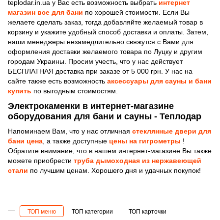
teplodar.in.ua у Вас есть возможность выбрать
интернет
магазин все для бани
по хорошей стоимости. Если Вы
желаете сделать заказ, тогда добавляйте желаемый товар в
корзину и укажите удобный способ доставки и оплаты. Затем,
наши менеджеры незамедлительно свяжутcя с Вами для
оформления доставки желаемого товара по Луцку и другим
городам Украины. Просим учесть, что у нас действует
БЕСПЛАТНАЯ доставка при заказе от 5 000 грн. У нас на
сайте также есть возможность
аксессуары для сауны и бани
купить
по выгодным стоимостям.
Электрокаменки в интернет-магазине
оборудования для бани и сауны - Теплодар
Напоминаем Вам, что у нас отличная
стеклянные двери для
бани цена
, а также доступные
цены на гигрометры
!
Обратите внимание, что в нашем интернет-магазине Вы также
можете приобрести
труба дымоходная из нержавеющей
стали
по лучшим ценам. Хорошего дня и удачных покупок!
ТОП меню
ТОП категории
ТОП карточки