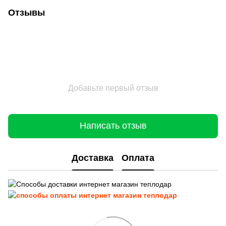
Стеклянная дверь для хамама GREUS Premium 70/190 бронза
Дровяные печи с выносной топкой
Отзывы
Ведро-водопад из лиственницы 12 л
Добавьте первый отзыв
Написать отзыв
Доставка
Оплата