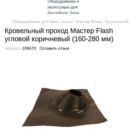
Оборудование для бани, сауны
Мастер Флеш
Кровельный 
Кровельный проход Мастер Flash
угловой коричневый (160-280 мм)
Артикул:
106670
Оставить отзыв