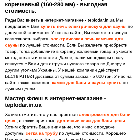
коричневый (160-280 мм) - выгодная
стоимость.
Рады Вас видеть в интернет-магазине - teplodar.in.ua Мы
предлагаем Вам
купить печь электрическую для сауны
по
доступной стоимости. У нас на сайте, Вы имеете отличную
возможность выбрать
электрическая печь каменка для
сауны
по лучшей стоимости. Если Вы желаете приобрести
товар, тогда добавляйте в корзину желаемый товар и укажите
метод оплаты и доставки. Далее, наши менеджеры сразу
свяжутся с Вами для отгрузки нужного товара по Днепру и
другим уголкам Украины. У нашей компании действует
БЕСПЛАТНАЯ доставка от суммы заказа - 5 000 грн. У нас на
сайте также возможно
камни для бани и сауны купить
по
лучшим ценам.
Мастер Флеш в интернет-магазине -
teplodar.in.ua
Хотим отметить что у нас приятная
электрокотел для бани
цена
, а также приятные
дровяные печи для бани цены
.
Хотим обратить Ваше внимание, что у нас к продаже
доступны
сетка на трубу
по лучшей стоимости. Хорошего
Вам дня, возвращайтесь, мы будем Вас ждать.