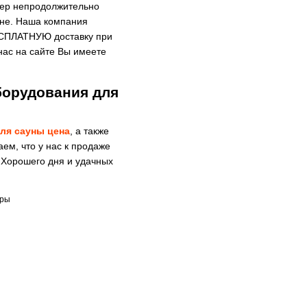
жер непродолжительно
аине. Наша компания
ЕСПЛАТНУЮ доставку при
 нас на сайте Вы имеете
борудования для
ля сауны цена
, а также
ем, что у нас к продаже
 Хорошего дня и удачных
тры