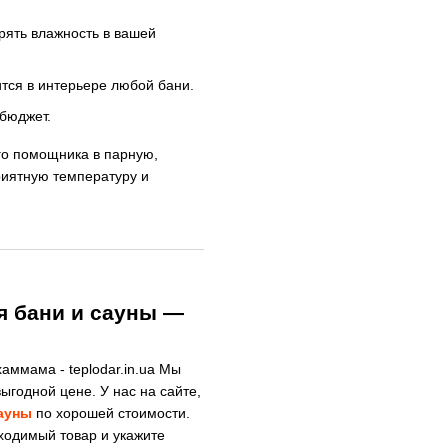
рять влажность в вашей
тся в интерьере любой бани.
бюджет.
го помощника в парную,
риятную температуру и
я бани и сауны —
аммама - teplodar.in.ua Мы
ыгодной цене. У нас на сайте,
сауны
по хорошей стоимости.
бходимый товар и укажите