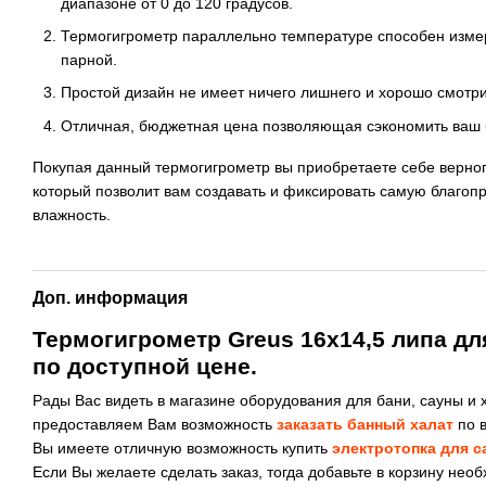
диапазоне от 0 до 120 градусов.
Термогигрометр параллельно температуре способен изме
парной.
Простой дизайн не имеет ничего лишнего и хорошо смотри
Отличная, бюджетная цена позволяющая сэкономить ваш 
Покупая данный термогигрометр вы приобретаете себе верно
который позволит вам создавать и фиксировать самую благоп
влажность.
Доп. информация
Термогигрометр Greus 16х14,5 липа дл
по доступной цене.
Рады Вас видеть в магазине оборудования для бани, сауны и х
предоставляем Вам возможность
заказать банный халат
по в
Вы имеете отличную возможность купить
электротопка для 
Если Вы желаете сделать заказ, тогда добавьте в корзину нео