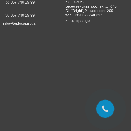
+38 067 740 29 99
Киев 03062
Берестейский проспект, д. 67В
БЦ “Bright”, 2 этаж, офис 209.
+38 067 740 29 99
тел. +38(067)-740-29-99
Карта проезда
info@teplodar.in.ua