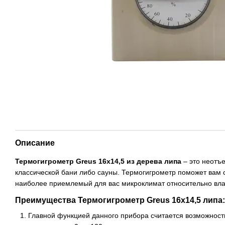
Описание
Термогигрометр Greus 16х14,5 из дерева липа
– это неотъ
классической бани либо сауны. Термогигрометр поможет вам 
наиболее приемлемый для вас микроклимат относительно вла
Преимущества Термогигрометр Greus 16х14,5 липа:
Главной функцией данного прибора считается возможност