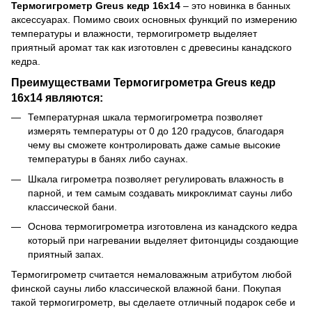
Термогигрометр Greus кедр 16х14
– это новинка в банных
аксессуарах. Помимо своих основных функций по измерению
температуры и влажности, термогигрометр выделяет
приятный аромат так как изготовлен с древесины канадского
кедра.
Преимуществами Термогигрометра Greus кедр
16х14 являются:
Температурная шкала термогигрометра позволяет
измерять температуры от 0 до 120 градусов, благодаря
чему вы сможете контролировать даже самые высокие
температуры в банях либо саунах.
Шкала гигрометра позволяет регулировать влажность в
парной, и тем самым создавать микроклимат сауны либо
классической бани.
Основа термогигрометра изготовлена из канадского кедра
который при нагревании выделяет фитонциды создающие
приятный запах.
Термогигрометр считается немаловажным атрибутом любой
финской сауны либо классической влажной бани. Покупая
такой термогигрометр, вы сделаете отличный подарок себе и