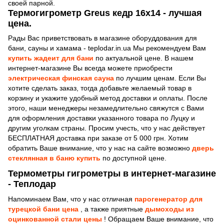
своей парной.
Термогигрометр Greus кедр 16х14 - лучшая
цена.
Рады Вас приветствовать в магазине оборуддования для
бани, сауны и хамама - teplodar.in.ua Мы рекомендуем Вам
купить жадеит для бани
по актуальной цене. В нашем
интернет-магазине Вы всегда можете приобрести
электрическая финская сауна
по лучшим ценам. Если Вы
хотите сделать заказ, тогда добавьте желаемый товар в
корзину и укажите удобный метод доставки и оплаты. После
этого, наши менеджеры незамедлительно свяжутcя с Вами
для оформления доставки указанного товара по Луцку и
другим уголкам страны. Просим учесть, что у нас действует
БЕСПЛАТНАЯ доставка при заказе от 5 000 грн. Хотим
обратить Ваше внимание, что у нас на сайте возможно
дверь
стеклянная в баню купить
по доступной цене.
Термометры гигрометры в интернет-магазине
- Теплодар
Напоминаем Вам, что у нас отличная
парогенератор для
турецкой бани цена
, а также приятные
дымоходы из
оцинкованной стали цены
! Обращаем Ваше внимание, что