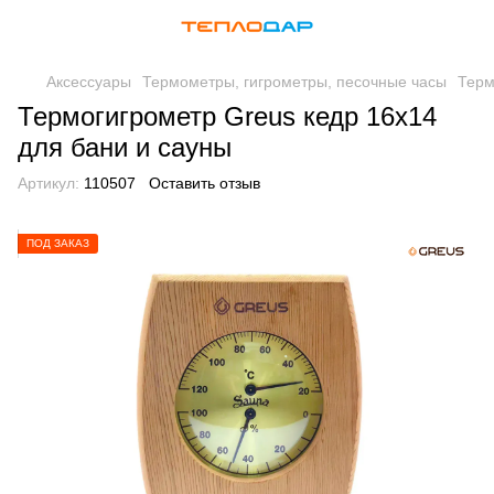
Аксессуары
Термометры, гигрометры, песочные часы
Терм
Термогигрометр Greus кедр 16х14
для бани и сауны
Артикул:
110507
Оставить отзыв
ПОД ЗАКАЗ