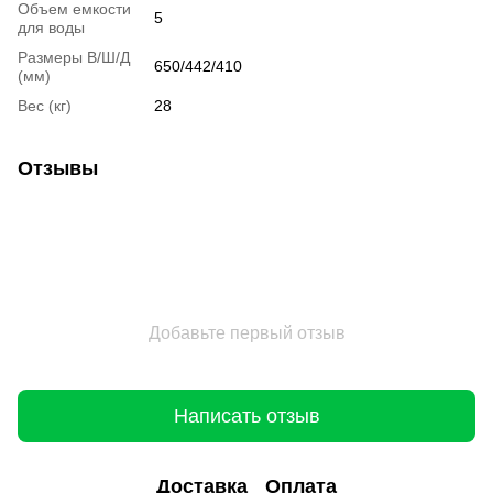
Объем емкости
5
для воды
Размеры В/Ш/Д
650/442/410
(мм)
Вес (кг)
28
Отзывы
Добавьте первый отзыв
Написать отзыв
Доставка
Оплата