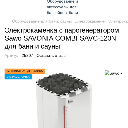
Оборудование для бани, сауны
Электрокаменки
Электрок
Электрокаменка с парогенератором
Sawo SAVONIA COMBI SAVC-120N
для бани и сауны
Артикул:
25207
Оставить отзыв
БЕСПЛАТНАЯ ДОСТАВКА
0% РАССРОЧКА