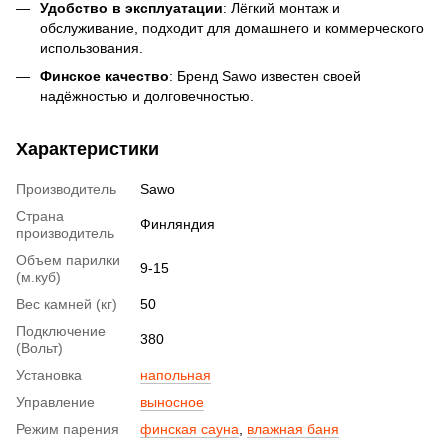
Удобство в эксплуатации
: Лёгкий монтаж и
обслуживание, подходит для домашнего и коммерческого
использования.
Финское качество
: Бренд Sawo известен своей
надёжностью и долговечностью.
Характеристики
Производитель
Sawo
Страна
Финляндия
производитель
Объем парилки
9-15
(м.куб)
Вес камней (кг)
50
Подключение
380
(Вольт)
Установка
напольная
Управление
выносное
Режим парения
финская сауна
,
влажная баня