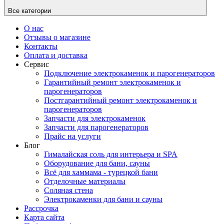
Все категории
О нас
Отзывы о магазине
Контакты
Оплата и доставка
Сервис
Подключение электрокаменок и парогенераторов
Гарантийный ремонт электрокаменок и
парогенераторов
Постгарантийный ремонт электрокаменок и
парогенераторов
Запчасти для электрокаменок
Запчасти для парогенераторов
Прайс на услуги
Блог
Гималайская соль для интерьера и SPA
Оборудование для бани, сауны
Всё для хаммама - турецкой бани
Отделочные материалы
Соляная стена
Электрокаменки для бани и сауны
Рассрочка
Карта сайта