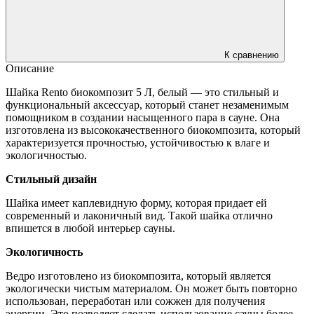
К сравнению
Описание
Шайка Rento биокомпозит 5 Л, белый — это стильный и
функциональный аксессуар, который станет незаменимым
помощником в создании насыщенного пара в сауне. Она
изготовлена из высококачественного биокомпозита, который
характеризуется прочностью, устойчивостью к влаге и
экологичностью.
Стильный дизайн
Шайка имеет каплевидную форму, которая придает ей
современный и лаконичный вид. Такой шайка отлично
впишется в любой интерьер сауны.
Экологичность
Ведро изготовлено из биокомпозита, который является
экологически чистым материалом. Он может быть повторно
использован, переработан или сожжен для получения
энергии. Это позволяет сделать использование сауны более