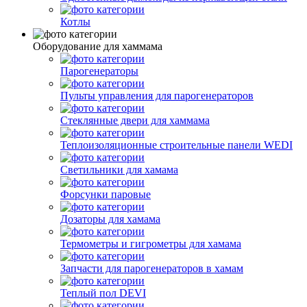
Котлы
Оборудование для хаммама
Парогенераторы
Пульты управления для парогенераторов
Стеклянные двери для хаммама
Теплоизоляционные строительные панели WEDI
Светильники для хамама
Форсунки паровые
Дозаторы для хамама
Термометры и гигрометры для хамама
Запчасти для парогенераторов в хамам
Теплый пол DEVI