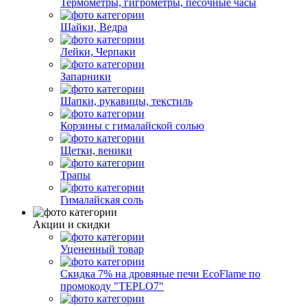
Термометры, гигрометры, песочные часы
Шайки, Ведра
Лейки, Черпаки
Запарники
Шапки, рукавицы, текстиль
Корзины с гималайской солью
Щетки, веники
Трапы
Гималайская соль
Акции и скидки
Уцененный товар
Скидка 7% на дровяные печи EcoFlame по
промокоду "TEPLO7"