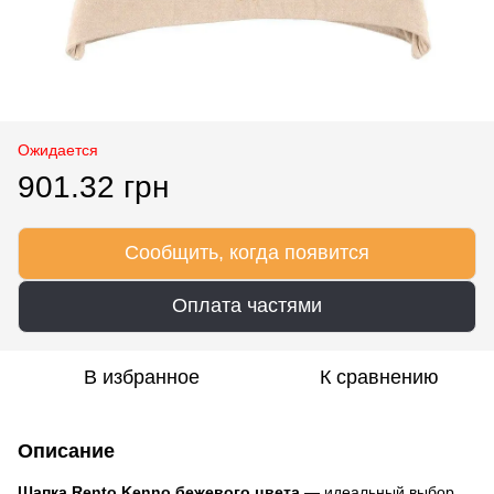
Ожидается
901.32 грн
Сообщить, когда появится
Оплата частями
В избранное
К сравнению
Описание
Шапка Rento Kenno бежевого цвета
— идеальный выбор