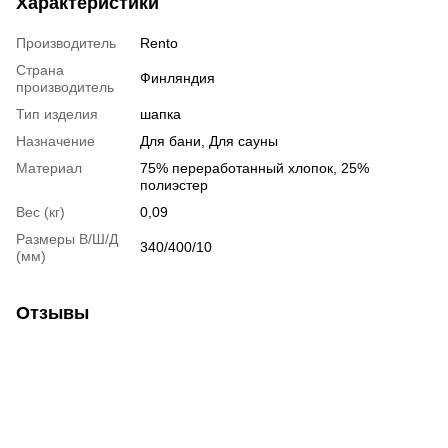
Характеристики
Производитель
Rento
Страна
Финляндия
производитель
Тип изделия
шапка
Назначение
Для бани, Для сауны
Материал
75% переработанный хлопок, 25%
полиэстер
Вес (кг)
0,09
Размеры В/Ш/Д
340/400/10
(мм)
Отзывы