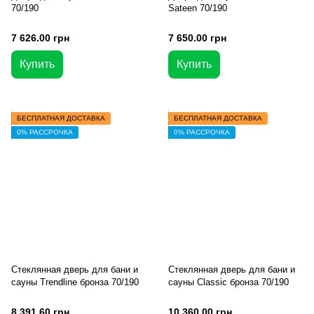
70/190
Sateen 70/190
7 626.00 грн
7 650.00 грн
Купить
Купить
БЕСПЛАТНАЯ ДОСТАВКА
БЕСПЛАТНАЯ ДОСТАВКА
0% РАССРОЧКА
0% РАССРОЧКА
Стеклянная дверь для бани и
Стеклянная дверь для бани и
сауны Trendline бронза 70/190
сауны Classic бронза 70/190
8 391.60 грн
10 360.00 грн