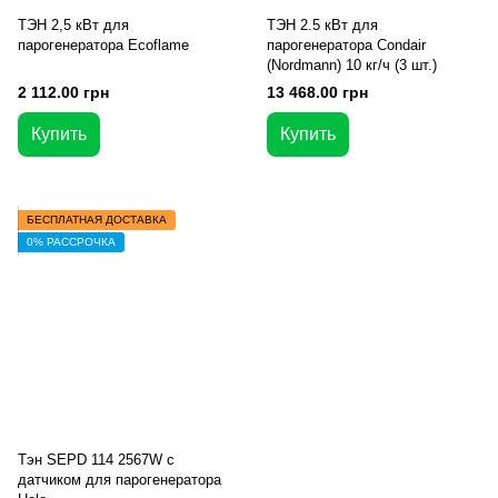
ТЭН 2,5 кВт для
ТЭН 2.5 кВт для
парогенератора Ecoflame
парогенератора Condair
(Nordmann) 10 кг/ч (3 шт.)
2 112.00 грн
13 468.00 грн
Купить
Купить
БЕСПЛАТНАЯ ДОСТАВКА
0% РАССРОЧКА
Тэн SEPD 114 2567W c
датчиком для парогенератора