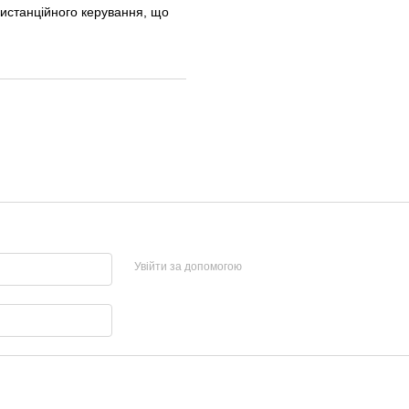
дистанційного керування, що
Увійти за допомогою