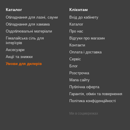
Каталог
Клієнтам
Обладнання для лазні, сауни
Вхід до кабінету
Обладнання для хамама
Каталог
Оздоблювальні матеріали
Про нас
Гімалайська сіль для
Відгуки про магазин
інтер'єрів
Контакти
Аксесуари
Оплата і доставка
Акції та знижки
Сервіс
Умови для дилерів
Блог
Розстрочка
Мапа сайту
Публічна оферта
Гарантія, обмін та повернення
Політика конфіденційності
Ми в соцмережах