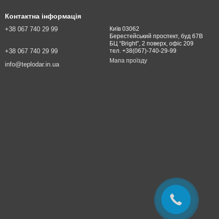
Контактна інформація
+38 067 740 29 99
Київ 03062
Берестейський проспект, буд 67В
БЦ “Bright”, 2 поверх, офіс 209
+38 067 740 29 99
тел. +38(067)-740-29-99
Мапа проїзду
info@teplodar.in.ua