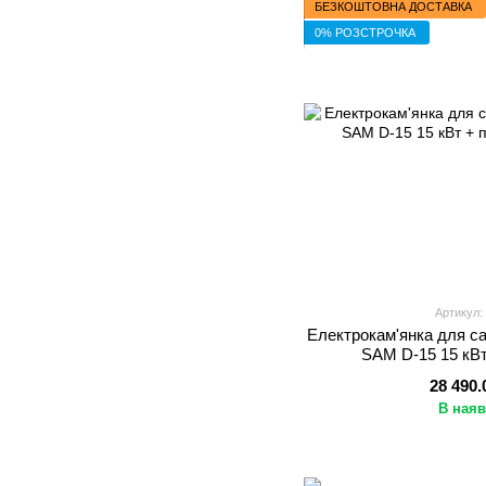
БЕЗКОШТОВНА ДОСТАВКА
0% РОЗСТРОЧКА
Артикул:
Електрокам'янка для са
SAM D-15 15 кВ
28 490.
В наяв