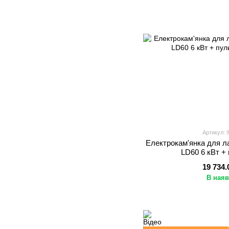
Артикул: 
Електрокам'янка для ла
LD60 6 кВт +
19 734.
В наяв