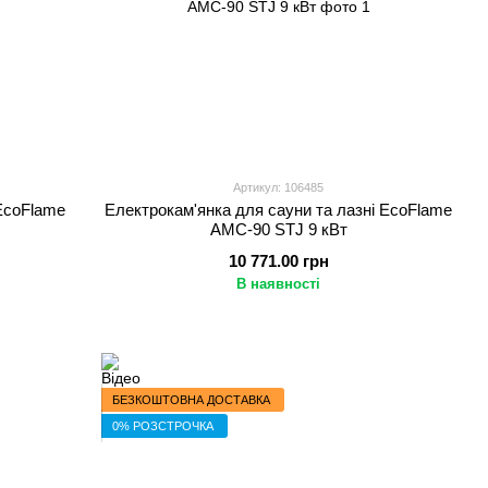
Артикул: 106485
 EcoFlame
Електрокам'янка для сауни та лазні EcoFlame
AMC-90 STJ 9 кВт
10 771.00 грн
В наявності
БЕЗКОШТОВНА ДОСТАВКА
0% РОЗСТРОЧКА