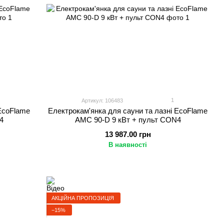
1
Артикул: 106483
 EcoFlame
Електрокам'янка для сауни та лазні EcoFlame
4
AMC 90-D 9 кВт + пульт CON4
13 987.00 грн
В наявності
АКЦІЙНА ПРОПОЗИЦІЯ
−15%