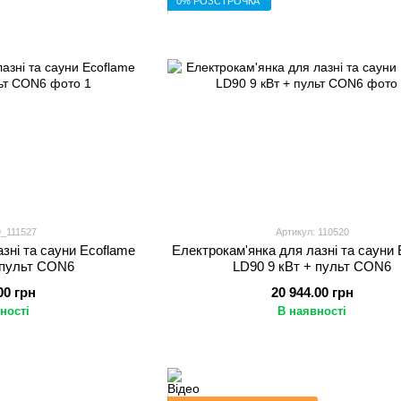
0% РОЗСТРОЧКА
9_111527
Артикул: 110520
зні та сауни Ecoflame
Електрокам'янка для лазні та сауни 
 пульт CON6
LD90 9 кВт + пульт CON6
00 грн
20 944.00 грн
ності
В наявності