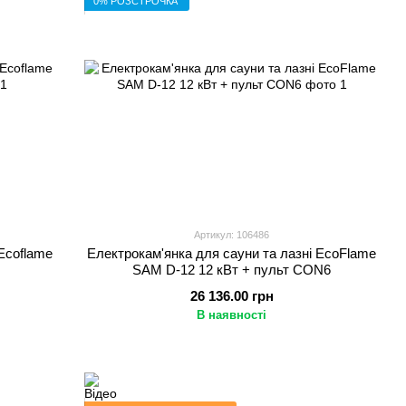
0% РОЗСТРОЧКА
Артикул: 106486
Ecoflame
Електрокам'янка для сауни та лазні EcoFlame
SAM D-12 12 кВт + пульт CON6
26 136.00 грн
В наявності