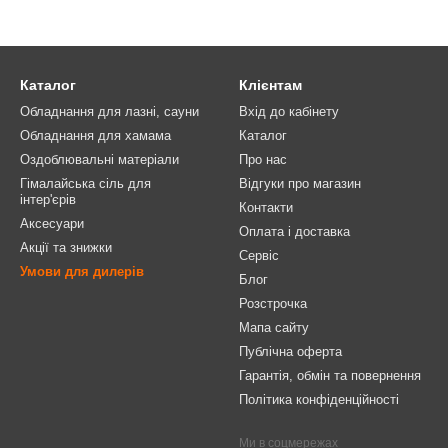
Каталог
Клієнтам
Обладнання для лазні, сауни
Вхід до кабінету
Обладнання для хамама
Каталог
Оздоблювальні матеріали
Про нас
Гімалайська сіль для
Відгуки про магазин
інтер'єрів
Контакти
Аксесуари
Оплата і доставка
Акції та знижки
Сервіс
Умови для дилерів
Блог
Розстрочка
Мапа сайту
Публічна оферта
Гарантія, обмін та повернення
Політика конфіденційності
Ми в соцмережах