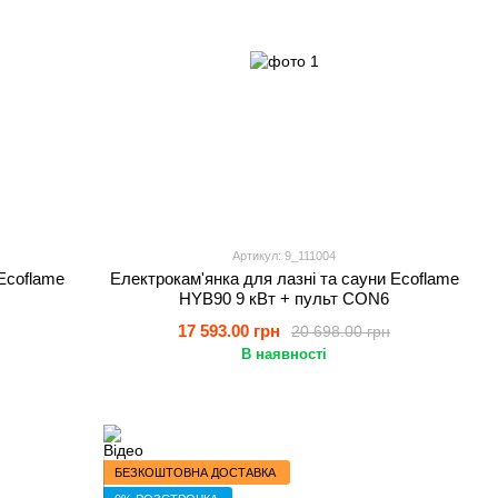
Артикул: 9_111004
Ecoflame
Електрокам'янка для лазні та сауни Ecoflame
HYB90 9 кВт + пульт CON6
17 593.00 грн
20 698.00 грн
В наявності
БЕЗКОШТОВНА ДОСТАВКА