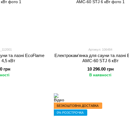
9_112001
Артикул: 106484
уни та лазні EcoFlame
Електрокам'янка для сауни та лазні
4,5 кВт
AMC-60 STJ 6 кВт
00 грн
10 296.00 грн
ності
В наявності
БЕЗКОШТОВНА ДОСТАВКА
0% РОЗСТРОЧКА