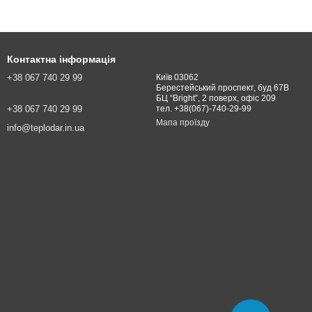
Контактна інформація
+38 067 740 29 99
Київ 03062
Берестейський проспект, буд 67В
БЦ “Bright”, 2 поверх, офіс 209
+38 067 740 29 99
тел. +38(067)-740-29-99
Мапа проїзду
info@teplodar.in.ua