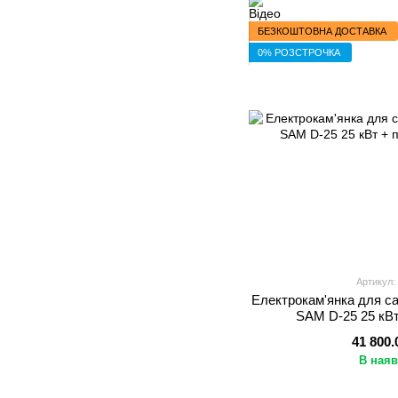
БЕЗКОШТОВНА ДОСТАВКА
0% РОЗСТРОЧКА
Артикул:
Електрокам'янка для са
SAM D-25 25 кВ
41 800.
В наяв