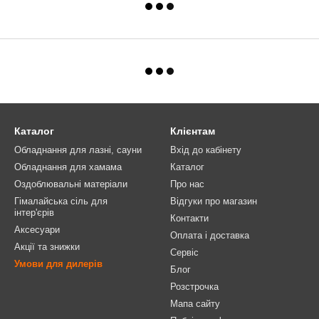
Каталог
Клієнтам
Обладнання для лазні, сауни
Вхід до кабінету
Обладнання для хамама
Каталог
Оздоблювальні матеріали
Про нас
Гімалайська сіль для
Відгуки про магазин
інтер'єрів
Контакти
Аксесуари
Оплата і доставка
Акції та знижки
Сервіс
Умови для дилерів
Блог
Розстрочка
Мапа сайту