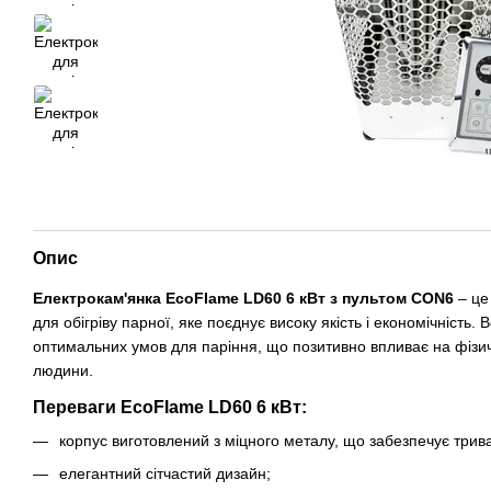
Опис
Електрокам'янка EcoFlame LD60 6 кВт з пультом CON6
– це
для обігріву парної, яке поєднує високу якість і економічність
оптимальних умов для паріння, що позитивно впливає на фізи
людини.
Переваги EcoFlame LD60 6 кВт:
корпус виготовлений з міцного металу, що забезпечує трива
елегантний сітчастий дизайн;