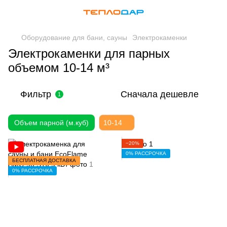
Оборудование для бани, сауны
Электрокаменки
Электрокаменки для парных
объемом 10-14 м³
Фильтр
Сначала дешевле
1
Объем парной (м.куб)
10-14
−20%
0% РАССРОЧКА
БЕСПЛАТНАЯ ДОСТАВКА
0% РАССРОЧКА