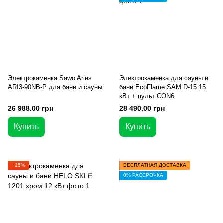
Электрокаменка Sawo Aries
Электрокаменка для сауны и
ARI3-90NB-P для бани и сауны
бани EcoFlame SAM D-15 15
кВт + пульт CON6
26 988.00 грн
28 490.00 грн
Купить
Купить
−15%
БЕСПЛАТНАЯ ДОСТАВКА
0% РАССРОЧКА