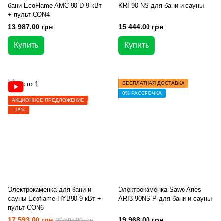
бани EcoFlame AMC 90-D 9 кВт
KRI-90 NS для бани и сауны
+ пульт CON4
13 987.00 грн
15 444.00 грн
Купить
Купить
БЕСПЛАТНАЯ ДОСТАВКА
0% РАССРОЧКА
АКЦИОННОЕ ПРЕДЛОЖЕНИЕ
−15%
Электрокаменка для бани и
Электрокаменка Sawo Aries
сауны Ecoflame HYB90 9 кВт +
ARI3-90NS-P для бани и сауны
пульт CON6
17 593.00 грн
19 968.00 грн
20 698.00 грн