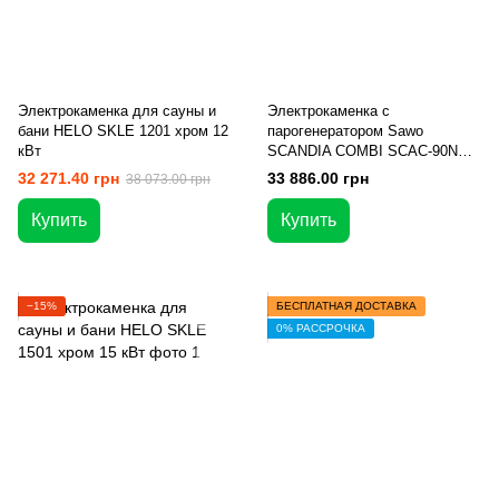
Электрокаменка для сауны и
Электрокаменка с
бани HELO SKLE 1201 хром 12
парогенератором Sawo
кВт
SCANDIA COMBI SCAC-90NS-
P для бани и сауны
32 271.40 грн
33 886.00 грн
38 073.00 грн
Купить
Купить
−15%
БЕСПЛАТНАЯ ДОСТАВКА
0% РАССРОЧКА