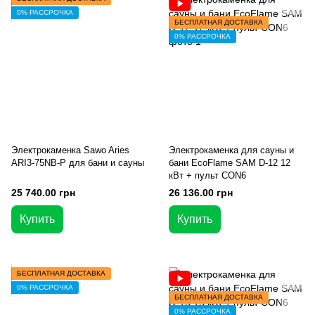
0% РАССРОЧКА
БЕСПЛАТНАЯ ДОСТАВКА
0% РАССРОЧКА
Электрокаменка Sawo Aries
Электрокаменка для сауны и
ARI3-75NB-P для бани и сауны
бани EcoFlame SAM D-12 12
кВт + пульт CON6
25 740.00 грн
26 136.00 грн
Купить
Купить
БЕСПЛАТНАЯ ДОСТАВКА
0% РАССРОЧКА
БЕСПЛАТНАЯ ДОСТАВКА
0% РАССРОЧКА