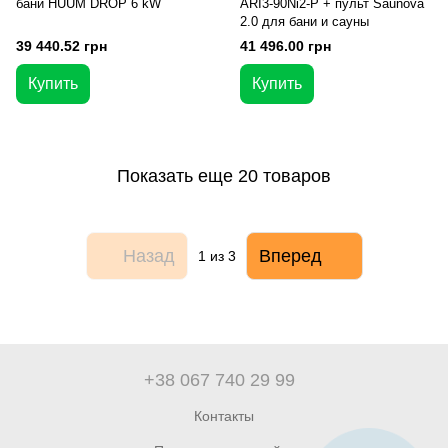
бани HUUM DROP 6 kW
ARI3-90Ni2-P + пульт Saunova
2.0 для бани и сауны
39 440.52 грн
41 496.00 грн
Купить
Купить
Показать еще 20 товаров
Назад
Вперед
1
из 3
+38 067 740 29 99
Контакты