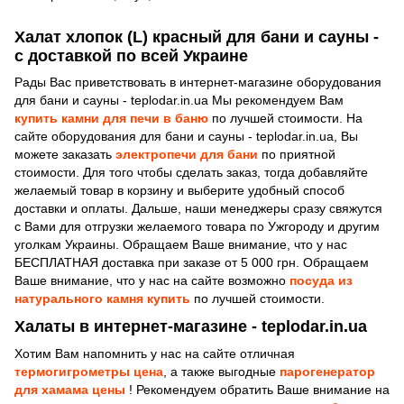
Халат хлопок (L) красный для бани и сауны -
с доставкой по всей Украине
Рады Вас приветствовать в интернет-магазине оборудования
для бани и сауны - teplodar.in.ua Мы рекомендуем Вам
купить камни для печи в баню
по лучшей стоимости. На
сайте оборудования для бани и сауны - teplodar.in.ua, Вы
можете заказать
электропечи для бани
по приятной
стоимости. Для того чтобы сделать заказ, тогда добавляйте
желаемый товар в корзину и выберите удобный способ
доставки и оплаты. Дальше, наши менеджеры сразу свяжутся
с Вами для отгрузки желаемого товара по Ужгороду и другим
уголкам Украины. Обращаем Ваше внимание, что у нас
БЕСПЛАТНАЯ доставка при заказе от 5 000 грн. Обращаем
Ваше внимание, что у нас на сайте возможно
посуда из
натурального камня купить
по лучшей стоимости.
Халаты в интернет-магазине - teplodar.in.ua
Хотим Вам напомнить у нас на сайте отличная
термогигрометры цена
, а также выгодные
парогенератор
для хамама цены
! Рекомендуем обратить Ваше внимание на