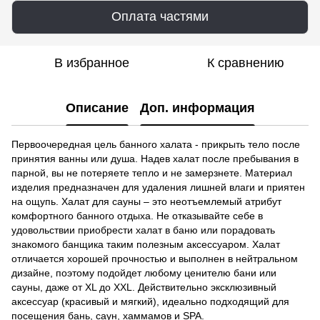
Оплата частями
В избранное
К сравнению
Описание
Доп. информация
Первоочередная цель банного халата - прикрыть тело после
принятия ванны или душа. Надев халат после пребывания в
парной, вы не потеряете тепло и не замерзнете. Материал
изделия предназначен для удаления лишней влаги и приятен
на ощупь. Халат для сауны – это неотъемлемый атрибут
комфортного банного отдыха. Не отказывайте себе в
удовольствии приобрести халат в баню или порадовать
знакомого банщика таким полезным аксессуаром. Халат
отличается хорошей прочностью и выполнен в нейтральном
дизайне, поэтому подойдет любому ценителю бани или
сауны, даже от XL до ХХL. Действительно эксклюзивный
аксессуар (красивый и мягкий), идеально подходящий для
посещения бань, саун, хаммамов и SPA.