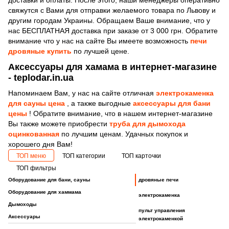
свяжутся с Вами для отправки желаемого товара по Львову и
другим городам Украины. Обращаем Ваше внимание, что у
нас БЕСПЛАТНАЯ доставка при заказе от 3 000 грн. Обратите
внимание что у нас на сайте Вы имеете возможность
печи
дровяные купить
по лучшей цене.
Аксессуары для хамама в интернет-магазине
- teplodar.in.ua
Напоминаем Вам, у нас на сайте отличная
электрокаменка
для сауны цена
, а также выгодные
аксессуары для бани
цены
! Обратите внимание, что в нашем интернет-магазине
Вы также можете приобрести
труба для дымохода
оцинкованная
по лучшим ценам. Удачных покупок и
хорошего дня Вам!
ТОП меню
ТОП категории
ТОП карточки
ТОП фильтры
Оборудование для бани, сауны
дровяные печи
Оборудование для хаммама
электрокаменка
Дымоходы
пульт управления
Аксессуары
электрокаменкой