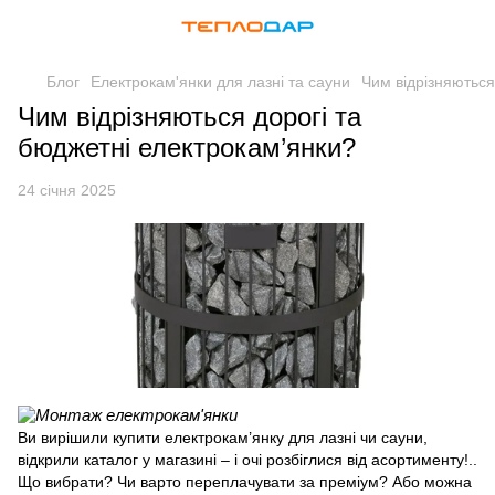
Блог
Електрокам'янки для лазні та сауни
Чим відрізняються
Чим відрізняються дорогі та
бюджетні електрокам’янки?
24 січня 2025
Ви вирішили купити електрокам’янку для лазні чи сауни,
відкрили каталог у магазині – і очі розбіглися від асортименту!..
Що вибрати? Чи варто переплачувати за преміум? Або можна