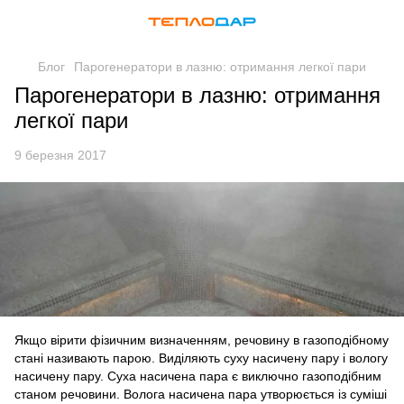
Блог
Парогенератори в лазню: отримання легкої пари
Парогенератори в лазню: отримання
легкої пари
9 березня 2017
Якщо вірити фізичним визначенням, речовину в газоподібному
стані називають парою. Виділяють суху насичену пару і вологу
насичену пару. Суха насичена пара є виключно газоподібним
станом речовини. Волога насичена пара утворюється із суміші